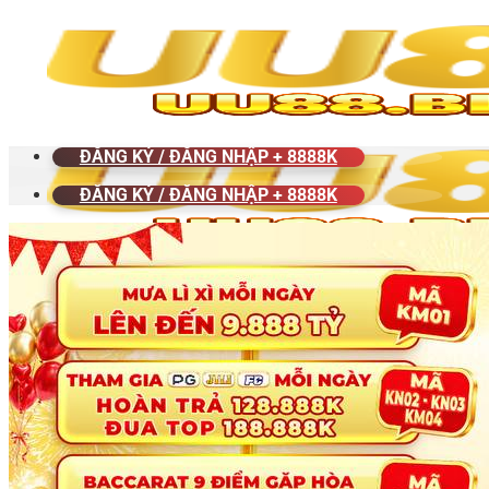
Bỏ
qua
nội
dung
ĐĂNG KÝ / ĐĂNG NHẬP + 8888K
ĐĂNG KÝ / ĐĂNG NHẬP + 8888K
Trang chủ
Tin Tức UU88
Liên Hệ UU88
Đại Lý UU88
Giới Thiệu UU88
Hỗ Trợ Khách Hàng UU88
Khuyến Mãi UU88
Hướng Dẫn UU88