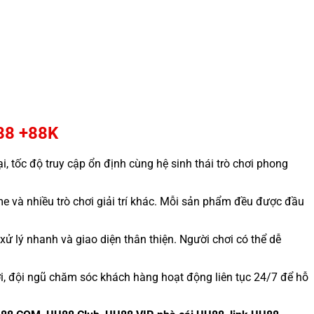
88 +88K
i, tốc độ truy cập ổn định cùng hệ sinh thái trò chơi phong
me và nhiều trò chơi giải trí khác. Mỗi sản phẩm đều được đầu
ử lý nhanh và giao diện thân thiện. Người chơi có thể dễ
ời, đội ngũ chăm sóc khách hàng hoạt động liên tục 24/7 để hỗ