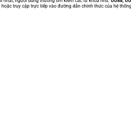
ới nhất, người dùng thường tìm kiếm các từ khóa như:
UU88, UU
e
hoặc truy cập trực tiếp vào đường dẫn chính thức của hệ thống