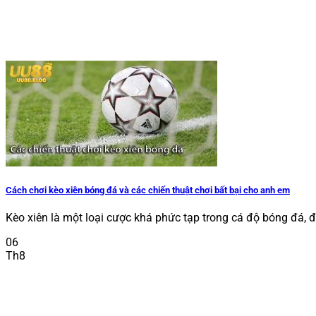
Cách chơi kèo xiên bóng đá và các chiến thuật chơi bất bại cho anh em
Kèo xiên là một loại cược khá phức tạp trong cá độ bóng đá, đòi
06
Th8